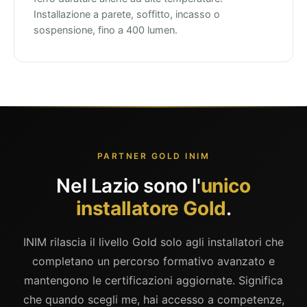
Installazione a parete, soffitto, incasso o
sospensione, fino a 400 lumen.
PARTNER GOLD INIM
Nel Lazio sono l'
unico
installatore Gold
.
INIM rilascia il livello Gold solo agli installatori che
completano un percorso formativo avanzato e
mantengono le certificazioni aggiornate. Significa
che quando scegli me, hai accesso a competenze,