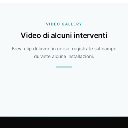
VIDEO GALLERY
Video di alcuni interventi
Brevi clip di lavori in corso, registrate sul campo
durante alcune installazioni.
VIDEO 01
VIDEO 02
VIDEO 03
VIDEO 04
VIDEO 05
VIDEO 06